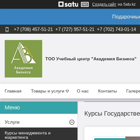
Создать сайт
на Satu.kz
Подарочные
+7 (708) 457-51-21
+7 (727) 957-51-21
+7 (702) 743-01-14
ТОО Учебный центр "Академия Бизнеса"
Главная
Товары и услуги
О нас
Контакты
Галер
Курсы Государстве
Услуги
Курсы менеджмента и
маркетинга