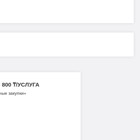
800 ₸/УСЛУГА
ные закупки»