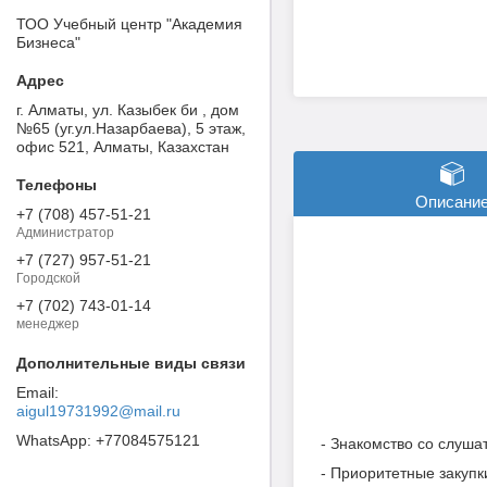
ТОО Учебный центр "Академия
Бизнеса"
г. Алматы, ул. Казыбек би , дом
№65 (уг.ул.Назарбаева), 5 этаж,
офис 521, Алматы, Казахстан
Описани
+7 (708) 457-51-21
Администратор
+7 (727) 957-51-21
Городской
+7 (702) 743-01-14
менеджер
aigul19731992@mail.ru
+77084575121
- Знакомство со слуша
- Приоритетные закупк