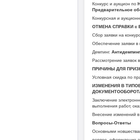
Конкурс и аукцион по
Предварительное обс
Конкурсная и аукцион
ОТМЕНА СПРАВКИ с 
Сбор заявки на конкур
Обеспечение заявки в 
Демпинг.
Антидемпинг
Рассмотрение заявок в
ПРИЧИНЫ ДЛЯ ПРИЗ
Условная скидка по пр
ИЗМЕНЕНИЯ В ТИПО
ДОКУМЕНТООБОРОТ
Заключение электронно
выполнения работ, ока
Внесение изменений в 
Вопросы-Ответы
Основными новшества
первое, оформление ак