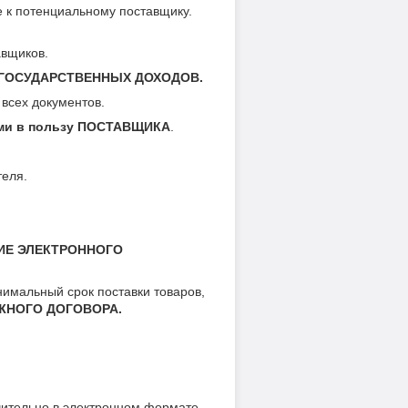
к потенциальному поставщику.
авщиков.
А ГОСУДАРСТВЕННЫХ ДОХОДОВ.
 всех документов.
ми в пользу ПОСТАВЩИКА
.
теля.
ИЕ ЭЛЕКТРОННОГО
нимальный срок поставки товаров,
НОГО ДОГОВОРА.
ючительно в электронном формате