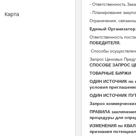
- Ответственность Зак
- Планирование закупо
Карта
Ограничения, связанны
Единый Организатор
Ответственность пост
ПОБЕДИТЕЛЯ.
Способы осуществлени
Запрос Ценовых Предл
СПОСОБЕ ЗАПРОС 
ТОВАРНЫЕ БИРЖИ
ОДИН ИСТОЧНИК по не
условия приглашен
ОДИН ИСТОЧНИК ПУТ
Запрос коммерчески
ПРАВИЛА заключения 
процедуры для опре
ИЗМЕНЕНИЯ по КВАЛ
признания потенциа