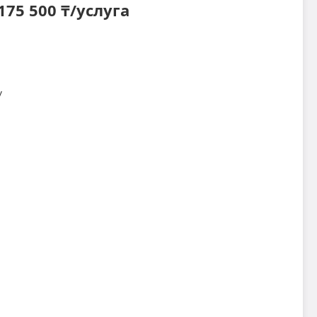
175 500 ₸/услуга
у