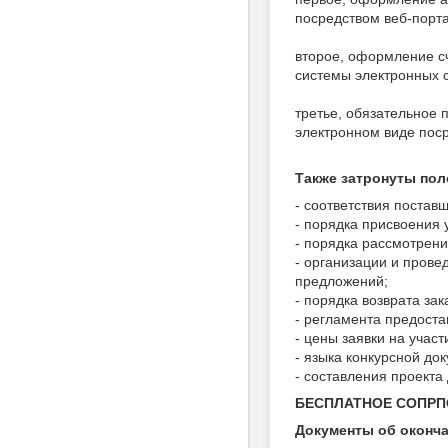
посредством веб-порт
второе, оформление с
системы электронных с
третье, обязательное 
электронном виде пос
Также затронуты пол
- соответствия поста
- порядка присвоения 
- порядка рассмотрени
- организации и прове
предложений;
- порядка возврата за
- регламента предоста
- цены заявки на участ
- языка конкурсной до
- составления проекта
БЕСПЛАТНОЕ СОПР
Документы об оконч