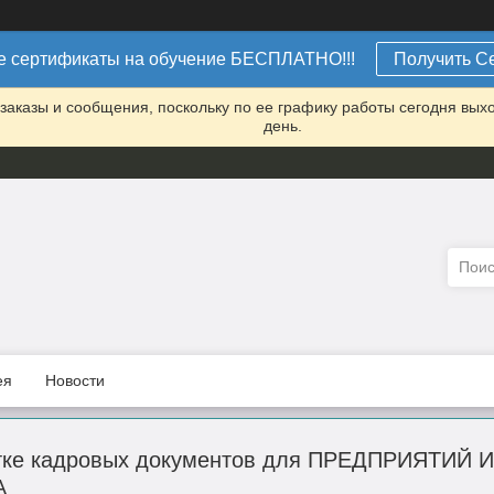
 сертификаты на обучение БЕСПЛАТНО!!!
Получить С
заказы и сообщения, поскольку по ее графику работы сегодня вых
день.
ея
Новости
ботке кадровых документов для ПРЕДПРИЯТИ
А