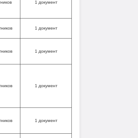
тников
1 документ
тников
1 документ
тников
1 документ
тников
1 документ
тников
1 документ