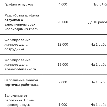
График отпусков
4 000
Пустой б
Разработка графика
отпусков с
20 000
До 10 рабо
заполнением всех
необходимых граф
Формирование
личного дела
12 000
На 1 рабо
сотрудника
Формирование
личного дела
18 000
На 1 рабо
военнообязанного
Заполнение личной
2 000
На 1 рабо
карточки работника
Заявление от
работника.
Прием,
перевод, отпуск,
1 000
На 1 рабо