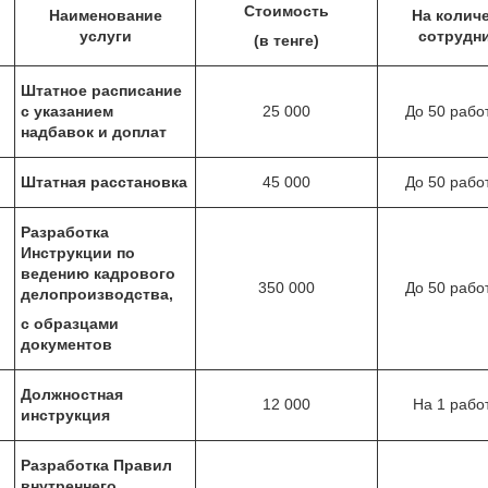
Стоимость
Наименование
На колич
услуги
сотрудн
(в тенге)
Штатное расписание
с указанием
25 000
До 50 рабо
надбавок и доплат
Штатная расстановка
45 000
До 50 рабо
Разработка
Инструкции по
ведению кадрового
350 000
До 50 рабо
делопроизводства,
с образцами
документов
Должностная
12 000
На 1 рабо
инструкция
Разработка Правил
внутреннего