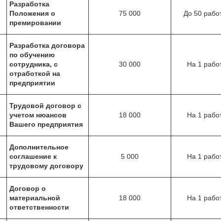
Разработка
Положения о
75 000
До 50 рабо
премировании
Разработка договора
по обучению
сотрудника, с
30 000
На 1 рабо
отработкой на
предприятии
Трудовой договор с
учетом нюансов
18 000
На 1 рабо
Вашего предприятия
Дополнительное
соглашение к
5 000
На 1 рабо
трудовому договору
Договор о
материальной
18 000
На 1 рабо
ответственности