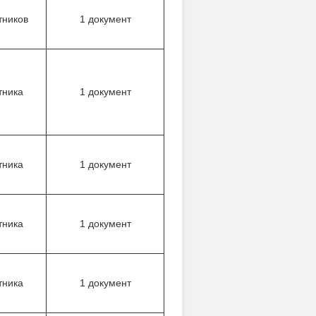
тников
1 документ
тника
1 документ
тника
1 документ
тника
1 документ
тника
1 документ