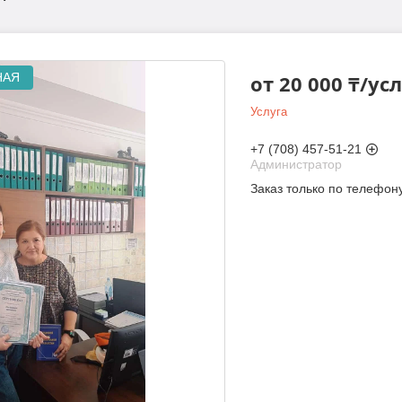
НАЯ
от
20 000 ₸/ус
Услуга
+7 (708) 457-51-21
Администратор
Заказ только по телефон