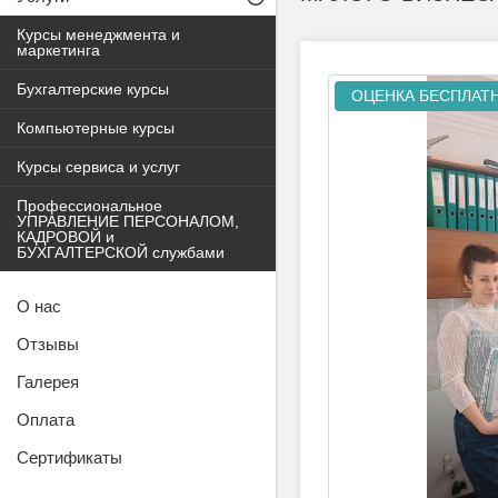
Курсы менеджмента и
маркетинга
Бухгалтерские курсы
ОЦЕНКА БЕСПЛАТ
Компьютерные курсы
Курсы сервиса и услуг
Профессиональное
УПРАВЛЕНИЕ ПЕРСОНАЛОМ,
КАДРОВОЙ и
БУХГАЛТЕРСКОЙ службами
О нас
Отзывы
Галерея
Оплата
Сертификаты