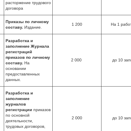
расторжение трудового
договора
Приказы по личному
1 200
На 1 рабо
составу.
Издание.
Разработка и
заполнение Журнала
регистраций
приказов по личному
2 000
до 10 зап
составу.
На
основании
предоставленных
данных.
Разработка и
заполнение
журналов
регистрации
приказов
по основной
2 000
до 10 зап
деятельности,
трудовых договоров,