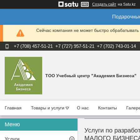
Создать сайт
на Satu.kz
Подарочные
Сейчас компания не может быстро обрабатывать 
+7 (708) 457-51-21
+7 (727) 957-51-21
+7 (702) 743-01-14
ТОО Учебный центр "Академия Бизнеса"
Главная
Товары и услуги
О нас
Контакты
Галер
Услуги по разра
МАЛОГО БИЗНЕС
Услуги