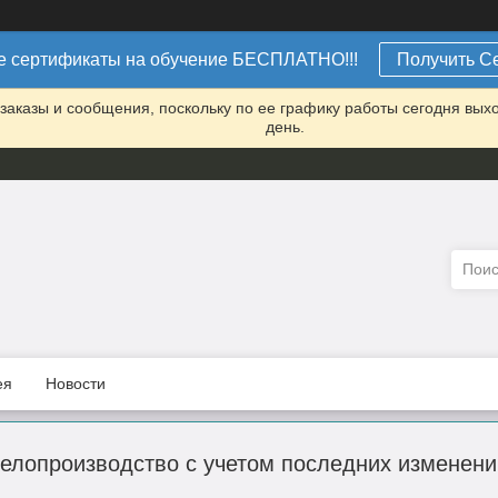
 сертификаты на обучение БЕСПЛАТНО!!!
Получить С
заказы и сообщения, поскольку по ее графику работы сегодня вых
день.
ея
Новости
елопроизводство с учетом последних изменени