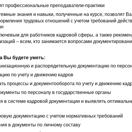
ят профессиональные преподаватели-практики
темные знания и навыки, полученные на курсе, позволят В
ормления трудовых отношений с учетом требований дейст
ан
ключевым для работников кадровой сферы, а также рекоме
изаций – всем, кто занимается вопросами документирован
а Вы будете уметь:
низационную и распорядительную документацию по персо
ацию по учету и движению кадров
ть процессы и документооборота по учету и движению кад
окументы по персоналу в государственные органы
я в системе кадровой документации и выявлять оптимальн
овую документацию с учетом нормативных требований
ния в документы по личному составу