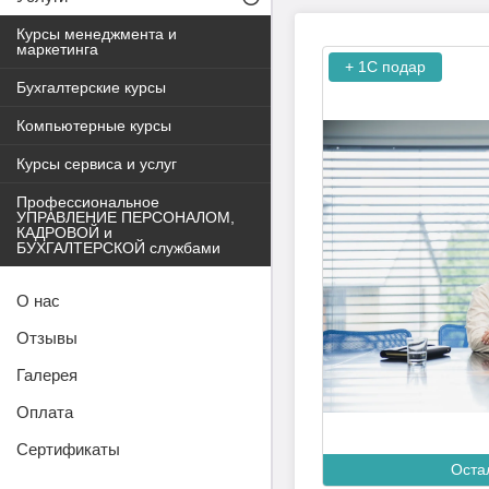
Курсы менеджмента и
маркетинга
+ 1С подар
Бухгалтерские курсы
Компьютерные курсы
Курсы сервиса и услуг
Профессиональное
УПРАВЛЕНИЕ ПЕРСОНАЛОМ,
КАДРОВОЙ и
БУХГАЛТЕРСКОЙ службами
О нас
Отзывы
Галерея
Оплата
Сертификаты
Оста