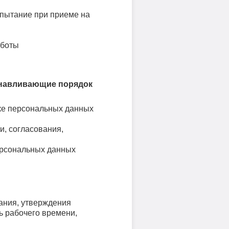
испытание при приеме на
аботы
анавливающие порядок
ке персональных данных
и, согласования,
ерсональных данных
вания, утверждения
ь рабочего времени,