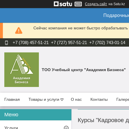
Создать сайт
на Satu.kz
Подарочные
Сейчас компания не может быстро обрабатывать 
+7 (708) 457-51-21
+7 (727) 957-51-21
+7 (702) 743-01-14
ТОО Учебный центр "Академия Бизнеса"
Главная
Товары и услуги
О нас
Контакты
Галер
Курсы "Кадровое д
Услуги