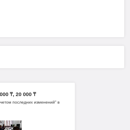
0 ₸, 20 000 ₸
учетом последних изменений" в