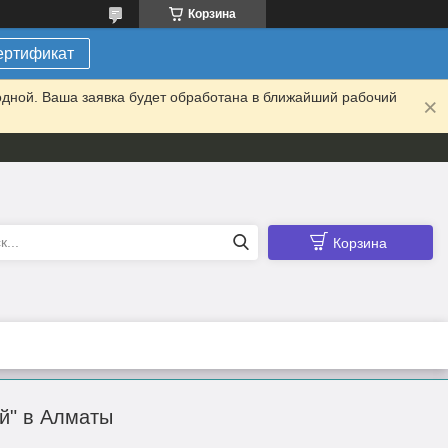
Корзина
ертификат
одной. Ваша заявка будет обработана в ближайший рабочий
Корзина
й" в Алматы