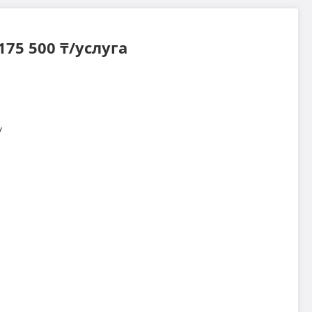
175 500 ₸/услуга
у