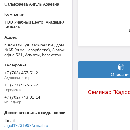
Салыкбаева Айгуль Абаевна
ТОО Учебный центр "Академия
Бизнеса"
г. Алматы, ул. Казыбек би , дом
№65 (уг.ул.Назарбаева), 5 этаж,
офис 521, Алматы, Казахстан
+7 (708) 457-51-21
Описани
Администратор
+7 (727) 957-51-21
Городской
Семинар "Кадро
+7 (702) 743-01-14
менеджер
aigul19731992@mail.ru