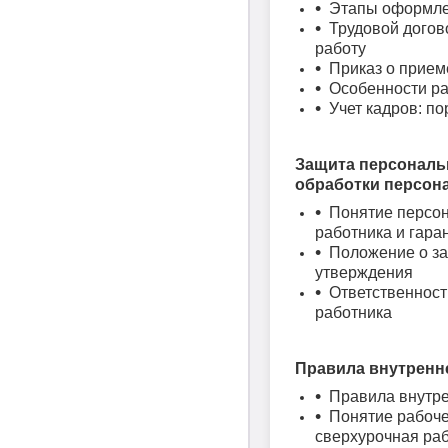
Этапы оформле
Трудовой догов
работу
Приказ о прием
Особенности ра
Учет кадров: п
Защита персональ
обработки персон
Понятие персон
работника и гара
Положение о за
утверждения
Ответственност
работника
Правила внутренне
Правила внутре
Понятие рабоче
сверхурочная раб