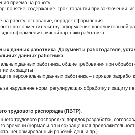
ния приема на работу
ор: понятие, содержание, срок, гарантии при заключении, 
е на работу: основание, порядок оформления
боты по совместительству, оформление дополнительной р
орядок оформления личной карточки работника
ных данных работника. Документы работодателя, уст
альных данных работника.
альных данных работника, общие требования при обработ
нтии их защиты
щите персональных данных работника – порядок разработк
ь за нарушение норм, регулирующих обработку и защиту п
го трудового распорядка (ПВТР).
ннего трудового распорядка: порядок разработки, согласо
го времени (нормальная и сокращенная продолжительност
ота, ненормированный рабочий день и пр.)