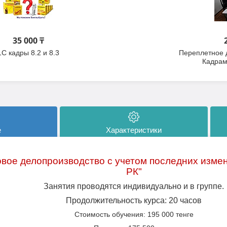
35 000 ₸
1С кадры 8.2 и 8.3
Переплетное 
Кадрам
е
Характеристики
вое делопроизводство с учетом последних измен
РК"
Занятия проводятся индивидуально и в группе.
Продолжительность курса
: 20
часов
Стоимость обучения: 195 000 тенге