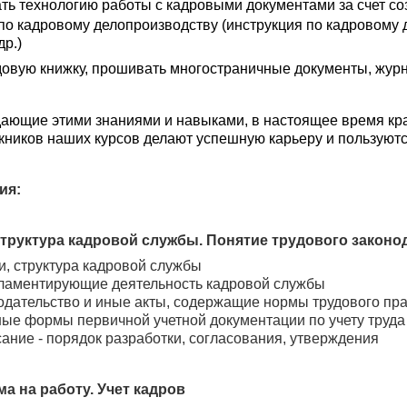
ть технологию работы с кадровыми документами за счет с
по кадровому делопроизводству (инструкция по кадровому 
р.)
овую книжку, прошивать многостраничные документы, жу
ающие этими знаниями и навыками, в настоящее время кр
ников наших курсов делают успешную карьеру и пользуют
ия:
структура кадровой службы. Понятие трудового законо
и, структура кадровой службы
гламентирующие деятельность кадровой службы
одательство и иные акты, содержащие нормы трудового пр
е формы первичной учетной документации по учету труда 
ание - порядок разработки, согласования, утверждения
 на работу. Учет кадров