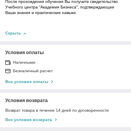
После прохождения обучения Вы получите свидетельство
Учебного центра "Академия Бизнеса", подтверждающее
Ваши знания и практические навыки.
Скрыть
Условия оплаты
Наличными
Безналичный расчет
Все условия оплаты
Условия возврата
Возврат товара в течение 14 дней по договоренности
Все условия возврата