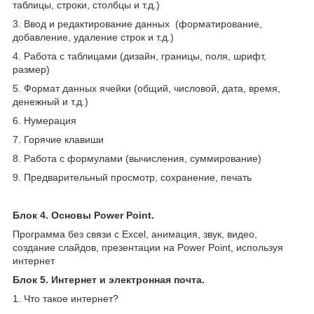
таблицы, строки, столбцы и т.д.)
3. Ввод и редактирование данных (форматирование,
добавление, удаление строк и т.д.)
4. Работа с таблицами (дизайн, границы, поля, шрифт,
размер)
5. Формат данных ячейки (общий, числовой, дата, время,
денежный и т.д.)
6. Нумерация
7. Горячие клавиши
8. Работа с формулами (вычисления, суммирование)
9. Предварительный просмотр, сохранение, печать
Блок 4. Основы Power Point.
Программа без связи с Excel, анимация, звук, видео,
создание слайдов, презентации на Power Point, используя
интернет
Блок 5. Интернет и электронная почта.
1. Что такое интернет?