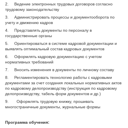
2. Ведение электронных трудовых договоров согласно
трудовому законодательству
3. Администрировать процессы и документооборота по
учету и движению кадров
4. Представлять документы по персоналу в
государственные органы
5. Ориентироваться в системе кадровой документации и
выявлять оптимальный состав кадровых документов
6. Оформлять кадровую документацию с учетом
нормативных требований
7. Вносить изменения в документы по личному составу
8. Регламентировать технологию работы с кадровыми
документами за счет создания локальных нормативных актов
по кадровому делопроизводству (инструкция по кадровому
делопроизводству, табель форм документов и др.)
9. Оформлять трудовую книжку, прошивать
многостраничные документы, журнальные формы
Программа обучения: