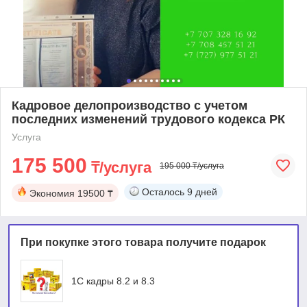
Кадровое делопроизводство с учетом
последних изменений трудового кодекса РК
Услуга
175 500
₸/услуга
195 000 ₸/услуга
Осталось
9 дней
Экономия
19500 ₸
При покупке этого товара получите подарок
1С кадры 8.2 и 8.3