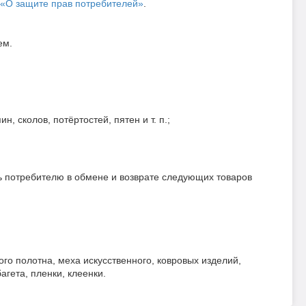
«О защите прав потребителей»
.
ем.
, сколов, потёртостей, пятен и т. п.;
ть потребителю в обмене и возврате следующих товаров
ого полотна, меха искусственного, ковровых изделий,
агета, пленки, клеенки.