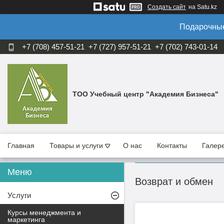
Создать сайт
на Satu.kz
Подарочные
+7 (708) 457-51-21
+7 (727) 957-51-21
+7 (702) 743-01-14
ТОО Учебный центр "Академия Бизнеса"
Главная
Товары и услуги
О нас
Контакты
Галер
Возврат и обмен
Услуги
Курсы менеджмента и
маркетинга