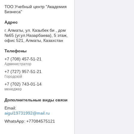
ТОО Учебный центр "Академия
Бизнеса"
г. Алматы, ул. Казыбек би , дом
№65 (уг.ул.Назарбаева), 5 этаж,
офис 521, Алматы, Казахстан
+7 (708) 457-51-21
Администратор
+7 (727) 957-51-21
Городской
+7 (702) 743-01-14
менеджер
aigul19731992@mail.ru
+77084575121