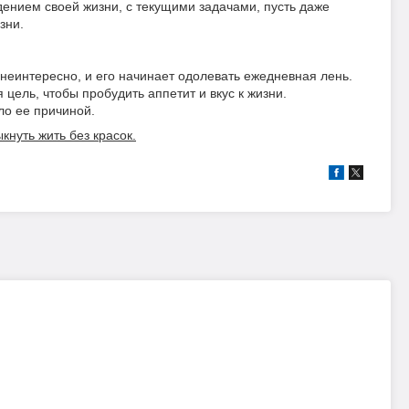
дением своей жизни, с текущими задачами, пусть даже
изни.
 неинтересно, и его начинает одолевать ежедневная лень.
 цель, чтобы пробудить аппетит и вкус к жизни.
ло ее причиной.
кнуть жить без красок.