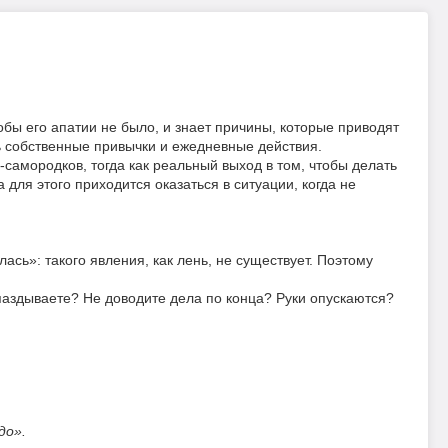
обы его апатии не было, и знает причины, которые приводят
ть собственные привычки и ежедневные действия.
амородков, тогда как реальный выход в том, чтобы делать
 для этого приходится оказаться в ситуации, когда не
ась»: такого явления, как лень, не существует. Поэтому
аздываете? Не доводите дела по конца? Руки опускаются?
до».