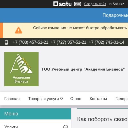
Создать сайт
на Satu.kz
Подарочные
Сейчас компания не может быстро обрабатывать 
+7 (708) 457-51-21
+7 (727) 957-51-21
+7 (702) 743-01-14
ТОО Учебный центр "Академия Бизнеса"
Главная
Товары и услуги
О нас
Контакты
Галер
Как побороть свою
Услуги