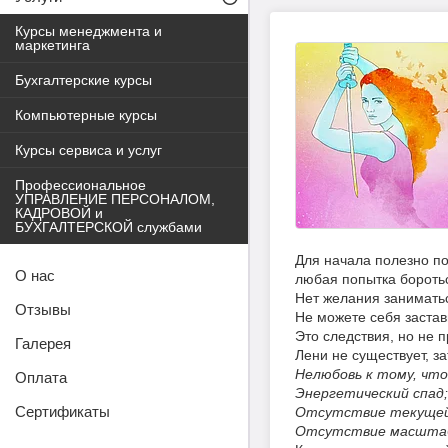
Курсы менеджмента и
маркетинга
Бухгалтерские курсы
Компьютерные курсы
Курсы сервиса и услуг
Профессиональное
УПРАВЛЕНИЕ ПЕРСОНАЛОМ,
КАДРОВОЙ и
БУХГАЛТЕРСКОЙ службами
Для начала полезно пон
О нас
любая попытка бороть
Нет желания занимать
Отзывы
Не можете себя заста
Это следствия, но не 
Галерея
Лени не существует, 
Нелюбовь к тому, чт
Оплата
Энергетический спад
Сертификаты
Отсутствие текущей 
Отсутствие масштабн